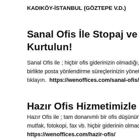
KADIKÖY-İSTANBUL (GÖZTEPE V.D.)
Sanal Ofis İle Stopaj v
Kurtulun!
Sanal Ofis
ile ; hiçbir ofis giderinizin olmadı
birlikte posta yönlendirme süreçlerinizin yönet
tıklayın.
https://wenoffices.com/sanal-ofis/
Hazır Ofis Hizmetimizl
Hazır Ofis ile ; tam donanımlı bir ofis düşünün 
mutfak, fotokopi, fax vb. hiçbir giderinin olm
https://wenoffices.com/hazir-ofis/