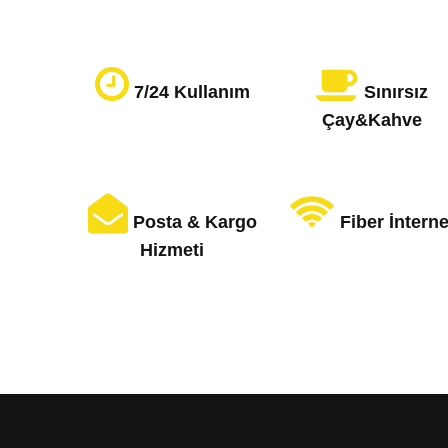
7/24 Kullanım
Sınırsız
Çay&Kahve
Posta & Kargo
Fiber İnterne
Hizmeti