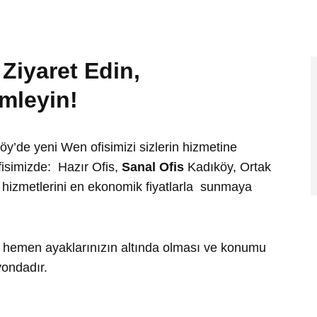
Ziyaret Edin,
imleyin!
öy’de yeni Wen ofisimizi sizlerin hizmetine
fisimizde:
Hazır Ofis,
Sanal Ofis
Kadıköy, Ortak
 hizmetlerini en ekonomik fiyatlarla sunmaya
ın hemen ayaklarınızın altında olması ve konumu
yondadır.