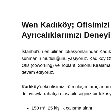
Wen Kadıköy; Ofisimizi 
Ayrıcalıklarımızı Deney
İstanbul’un en bilinen lokasyonlarından Kadık
sunmanın mutluluğunu yaşıyoruz. Kadıköy O
Ofis (coworking) ve Toplantı Salonu Kiralama
devam ediyoruz.
Kadıköy
‘deki ofisimiz, tüm ulaşım araçların
dolayısıyla rahatça ulaşabileceğiniz bir lokas
150 m², 25 kişilik çalışma alanı