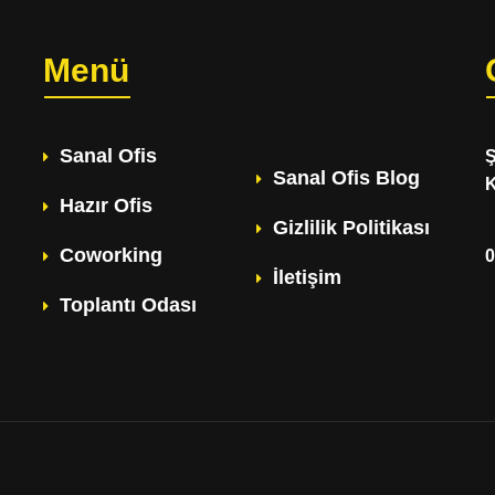
Menü
Sanal Ofis
Ş
Sanal Ofis Blog
K
Hazır Ofis
Gizlilik Politikası
Coworking
0
İletişim
Toplantı Odası