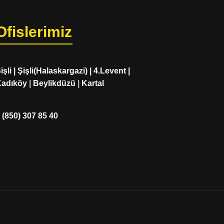
Ofislerimiz
işli
|
Şişli(Halaskargazi)
|
4.Levent
|
adıköy
|
Beylikdüzü
|
Kartal
 (850) 307 85 40