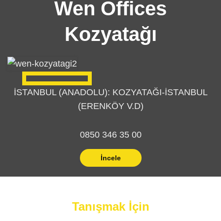
Wen Offices
Kozyatağı
İSTANBUL (ANADOLU): KOZYATAĞI-İSTANBUL
(ERENKÖY V.D)
0850 346 35 00
İncele
Tanışmak İçin