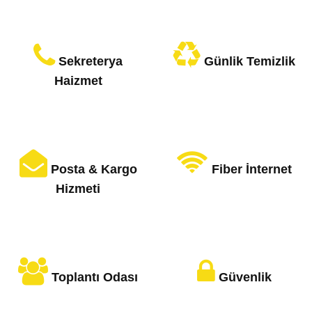
Sekreterya
Günlik Temizlik
Haizmet
Posta & Kargo
Fiber İnternet
Hizmeti
Toplantı Odası
Güvenlik