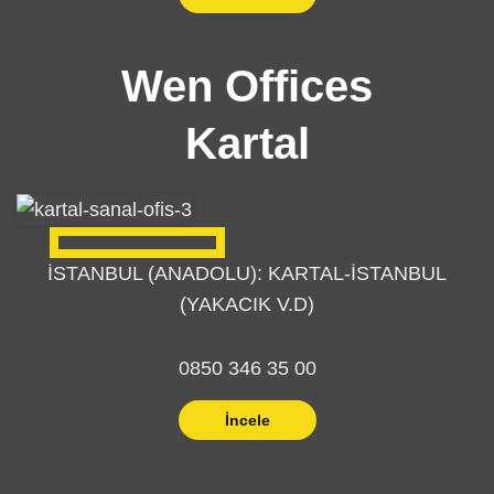
Wen Offices
Kartal
İSTANBUL (ANADOLU): KARTAL-İSTANBUL
(YAKACIK V.D)
0850 346 35 00
İncele