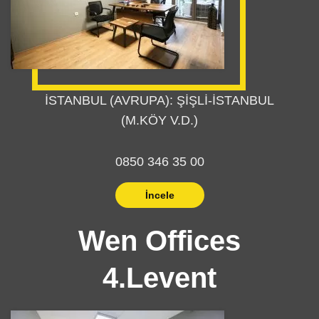
İSTANBUL (AVRUPA): ŞİŞLİ-İSTANBUL
(M.KÖY V.D.)
0850 346 35 00
İncele
Wen Offices
4.Levent