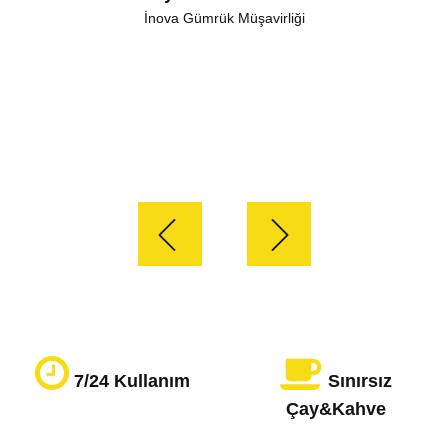
İnova Gümrük Müşavirliği
7/24 Kullanım
Sınırsız
Çay&Kahve