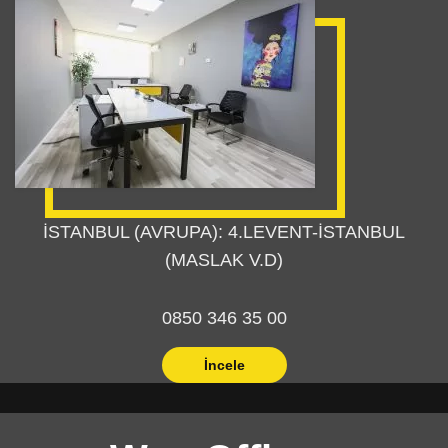
İSTANBUL (AVRUPA): 4.LEVENT-İSTANBUL
(MASLAK V.D)
0850 346 35 00
İncele