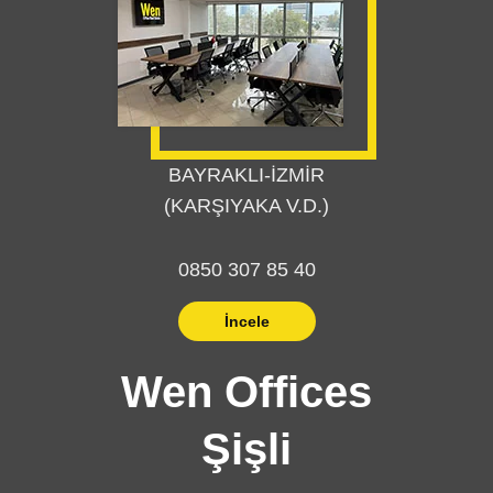
BAYRAKLI-İZMİR
(KARŞIYAKA V.D.)
0850 307 85 40
İncele
Wen Offices
Şişli